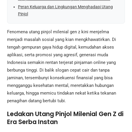
Peran Keluarga dan Lingkungan Menghadapi Utang
Pinjol
Fenomena utang pinjol milenial gen z kini menjelma
menjadi masalah sosial yang kian mengkhawatirkan. Di
tengah gempuran gaya hidup digital, kemudahan akses
aplikasi, serta promosi yang agresif, generasi muda
Indonesia semakin rentan terjerat pinjaman online yang
berbunga tinggi. Di balik slogan cepat cair dan tanpa
jaminan, tersembunyi konsekuensi finansial yang bisa
mengganggu kesehatan mental, meretakkan hubungan
keluarga, hingga memicu tindakan nekat ketika tekanan
penagihan datang bertubi tubi.
Ledakan Utang Pinjol Milenial Gen Z di
Era Serba Instan