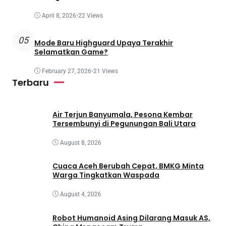
April 8, 2026
•
22 Views
05
Mode Baru Highguard Upaya Terakhir
Selamatkan Game?
February 27, 2026
•
21 Views
Terbaru
Air Terjun Banyumala, Pesona Kembar
Tersembunyi di Pegunungan Bali Utara
August 8, 2026
Cuaca Aceh Berubah Cepat, BMKG Minta
Warga Tingkatkan Waspada
August 4, 2026
Robot Humanoid Asing Dilarang Masuk AS,