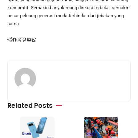
konsumtif. Semakin banyak ruang diskusi terbuka, semakin
besar peluang generasi muda terhindar dari jebakan yang
sama.
Facebook
Twitter
Pinterest
Mail
WhatsApp
Related Posts
Bisnis
Bisnis